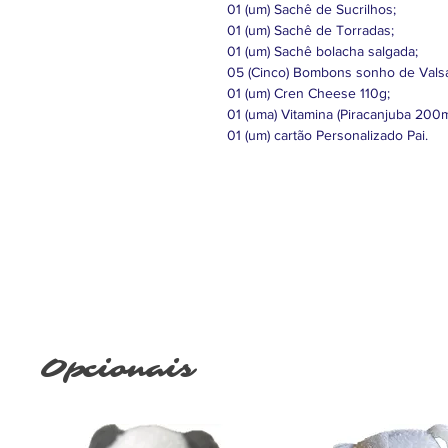
01 (um) Sachê de Sucrilhos;
01 (um) Sachê de Torradas;
01 (um) Sachê bolacha salgada;
05 (Cinco) Bombons sonho de Vals
01 (um) Cren Cheese 110g;
01 (uma) Vitamina (Piracanjuba 200m
01 (um) cartão Personalizado Pai.
Opcionais