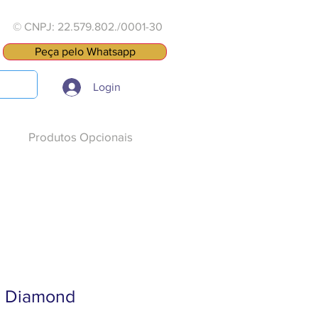
© CNPJ: 22.579.802./0001-30
Peça pelo Whatsapp
Login
Produtos Opcionais
s Diamond