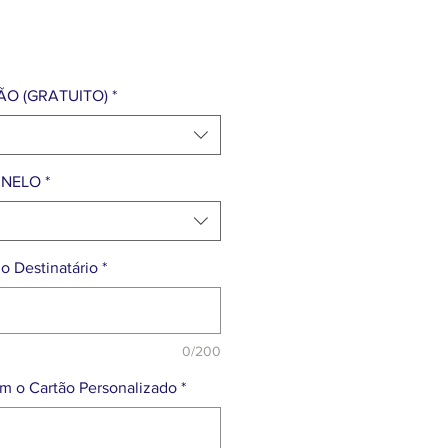
Preço
ÃO (GRATUITO)
*
INELO
*
o Destinatário
*
0/200
 o Cartão Personalizado
*