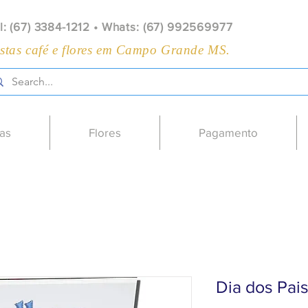
l: (67) 3384-1212 • Whats: (67) 992569977
stas café e flores em Campo Grande MS.
as
Flores
Pagamento
Dia dos Pai