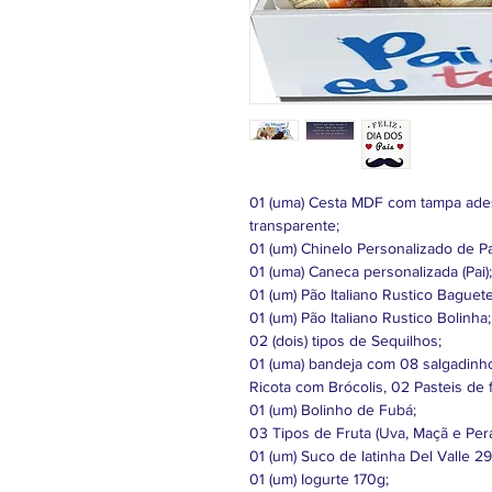
01 (uma) Cesta MDF com tampa ade
transparente;
01 (um) Chinelo Personalizado de Pa
01 (uma) Caneca personalizada (Pai);
01 (um) Pão Italiano Rustico Baguete
01 (um) Pão Italiano Rustico Bolinha;
02 (dois) tipos de Sequilhos;
01 (uma) bandeja com 08 salgadinh
Ricota com Brócolis, 02 Pasteis de f
01 (um) Bolinho de Fubá;
03 Tipos de Fruta (Uva, Maçã e Pera
01 (um) Suco de latinha Del Valle 2
01 (um) Iogurte 170g;