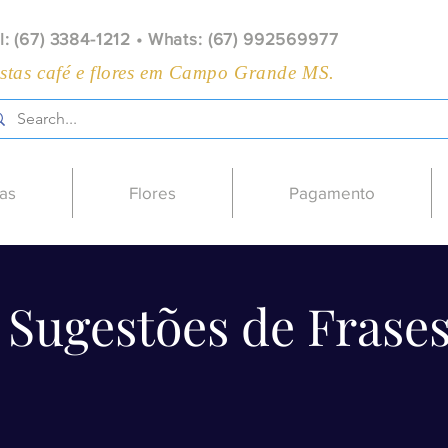
l: (67) 3384-1212 • Whats: (67) 992569977
stas café e flores em Campo Grande MS.
as
Flores
Pagamento
Sugestões de Frase