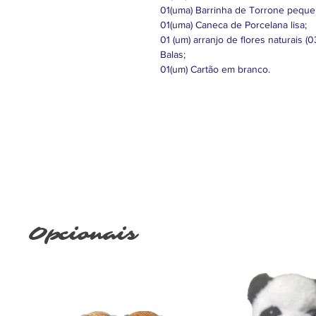
01(uma) Barrinha de Torrone peque
01(uma) Caneca de Porcelana lisa;
01 (um) arranjo de flores naturais (
Balas;
01(um) Cartão em branco.
Opcionais