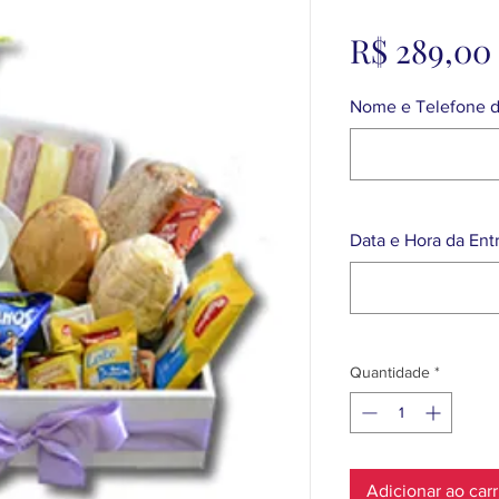
R$ 289,00
Nome e Telefone d
Data e Hora da Entr
Quantidade
*
Adicionar ao car