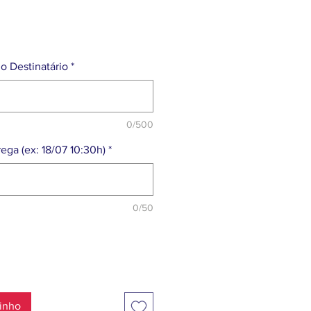
Preço
o Destinatário
*
0/500
ega (ex: 18/07 10:30h)
*
0/50
rinho