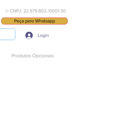
© CNPJ: 22.579.802./0001-30
Peça pelo Whatsapp
Login
Produtos Opcionais