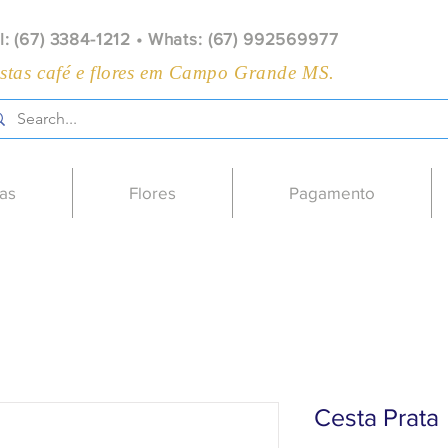
l: (67) 3384-1212 • Whats: (67) 992569977
stas café e flores em Campo Grande MS.
as
Flores
Pagamento
Cesta Prata