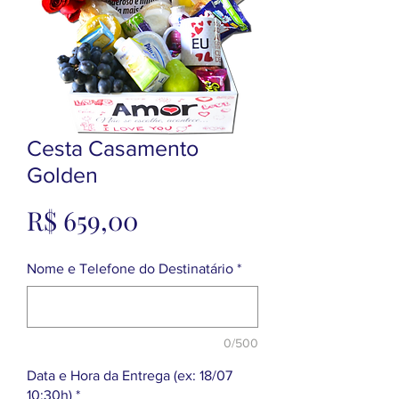
Cesta Casamento
Golden
Preço
R$ 659,00
Nome e Telefone do Destinatário
*
0/500
Data e Hora da Entrega (ex: 18/07
10:30h)
*