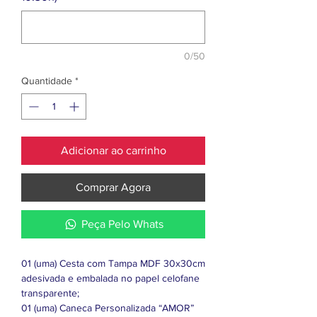
0/50
Quantidade
*
Adicionar ao carrinho
Comprar Agora
Peça Pelo Whats
01 (uma) Cesta com Tampa MDF 30x30cm
adesivada e embalada no papel celofane
transparente;
01 (uma) Caneca Personalizada “AMOR”