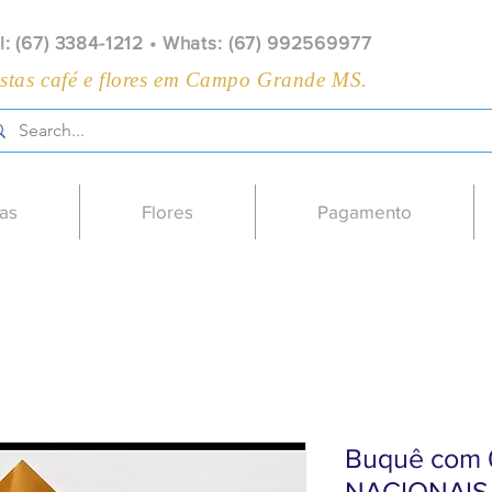
l: (67) 3384-1212 • Whats: (67) 992569977
stas café e flores em Campo Grande MS.
as
Flores
Pagamento
Buquê com 
NACIONAIS 