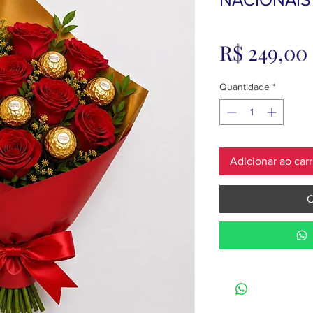
R$ 249,00
Quantidade
*
Adicionar ao car
C