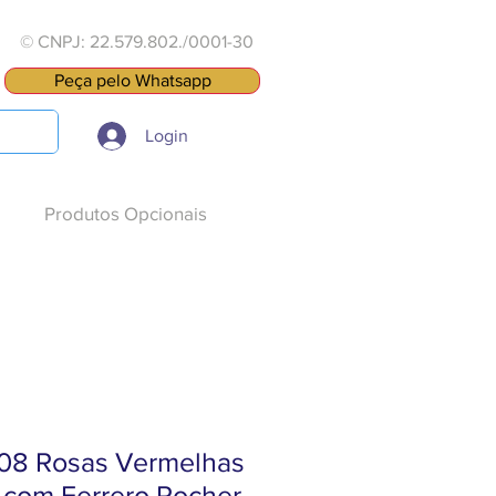
© CNPJ: 22.579.802./0001-30
Peça pelo Whatsapp
Login
Produtos Opcionais
08 Rosas Vermelhas
com Ferrero Rocher