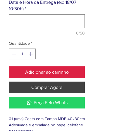
Data e Hora da Entrega (ex: 18/07
10:30h)
*
0/50
Quantidade
*
Adicionar ao carrinho
Comprar Agora
Peça Pelo Whats
01 (uma) Cesta com Tampa MDF 40x30cm
Adesivada e embalada no papel celofane
transparente;